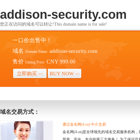
addison-security.com
您正在访问的域名可以转让!This domain name is for sale!
一口价出售中！
域名
addison-security.com
Domain Name:
售价
CNY 999.00
Listing Price:
立即购买
BUY NOW
>>
>>
域名交易方式：
通过金名网(4.cn) 中介交易
金名网(4.cn)是全球领先的域名交易服务机
简单、安全、专业的第三方服务！ 为了保证交